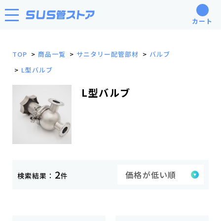
カート
TOP
商品一覧
サニタリー配管部材
バルブ
L型バルブ
L型バルブ
2
検索結果：
件