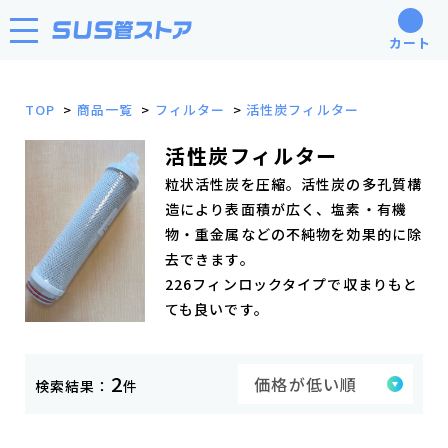
カート
TOP
商品一覧
フィルター
活性炭フィルター
活性炭フィルター
粒状活性炭を圧縮。活性炭の多孔質構
造により表面積が広く、塩素・有機
物・重金属などの不純物を効果的に除
去できます。
226フィンロックタイプで収まりもと
ても良いです。
2
検索結果：
件