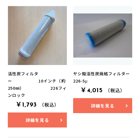
活性炭フィルタ
ヤシ殻活性炭焼結フィルター
ー 10インチ（約
226-5μ
お買い物を続ける
カートへ進む
250㎜） 226フィ
￥4,015
（税込）
ンロック
￥1,793
詳細を見る
（税込）
詳細を見る