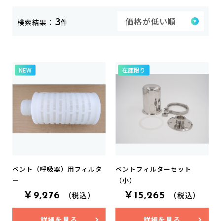
3
検索結果：
件
NEW
在庫限り
ベント（呼吸器）用フィルタ
ベントフィルターセット
ー
（小）
￥9,276
￥15,265
（税込）
（税込）
詳細を見る
詳細を見る