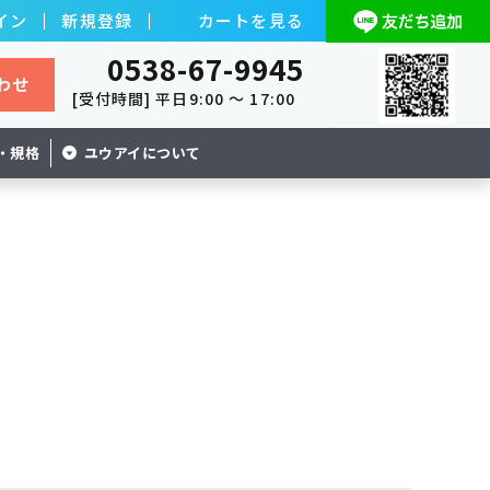
イン
新規登録
カートを見る
0538-67-9945
わせ
[受付時間] 平日9:00 〜 17:00
・規格
ユウアイについて
、