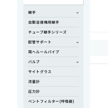
継手
メンブランフィルタ
自動溶接機用継手
チューブ継手シリーズ
配管サポート
1
検索結果：
件
両ヘルールパイプ
バルブ
サイトグラス
流量計
圧力計
ベントフィルター(呼吸器)