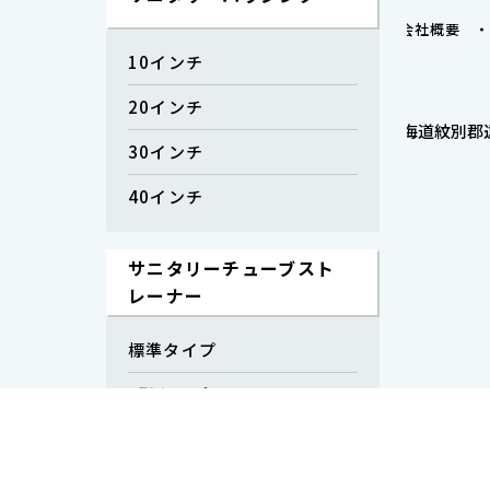
会社概要
10インチ
20インチ
北海道紋別郡遠
30インチ
40インチ
サニタリーチューブスト
レーナー
標準タイプ
L型タイプ
ストレーナー専用フィル
ター