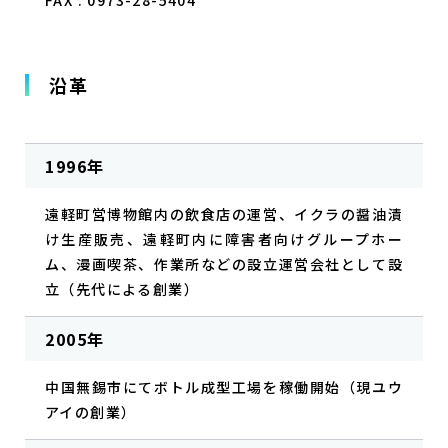
FAX : 0973-28-5404
沿革
1996年
遠軽町営博物館内の飲食店の運営、イクラの醤油漬
け生産販売、遠軽町内に障害者向けグループホー
ム、漫画喫茶、作業所などの設立運営会社として設
立（先代による創業）
2005年
中国無錫市にてボトル成型工場を稼働開始（現ユウ
アイの創業）