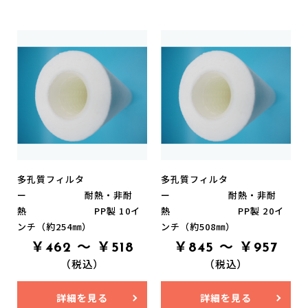
多孔質フィルタ
多孔質フィルタ
ー 耐熱・非耐
ー 耐熱・非耐
熱 PP製 10イ
熱 PP製 20イ
ンチ（約254㎜）
ンチ（約508㎜）
￥462 ～ ￥518
￥845 ～ ￥957
（税込）
（税込）
詳細を見る
詳細を見る