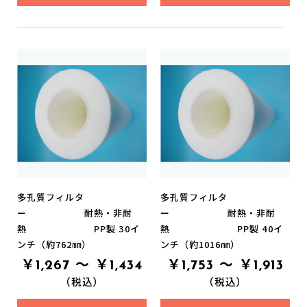
お買い物を続ける
カートへ進む
多孔質フィルタ
多孔質フィルタ
ー 耐熱・非耐
ー 耐熱・非耐
熱 PP製 30イ
熱 PP製 40イ
ンチ（約762㎜）
ンチ（約1016㎜）
￥1,267 ～ ￥1,434
￥1,753 ～ ￥1,913
（税込）
（税込）