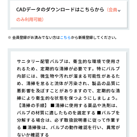
CADデータのダウンロードはこちらから
（会員
のみ利用可能）
※ 会員登録がお済みでない方は
こちら
から新規登録してください。
サニタリー配管バルブは、衛生的な環境で使用さ
れるため、定期的な清掃が必要です。特にバルブ
内部には、微生物や汚れが溜まる可能性があるた
め、清掃を怠ると流体が汚染され、製品の品質に
悪影響を及ぼすことがありますので、定期的な清
掃により衛生的な状態を保つようにしましょう。
【清掃の手順】 ■清掃に使用する薬品や洗剤は、
バルブの材質に適したものを選定する ■バルブを
分解する場合は、必ず取扱説明書に従って作業す
る ■清掃後は、バルブの動作確認を行い、異常が
ないか確認する