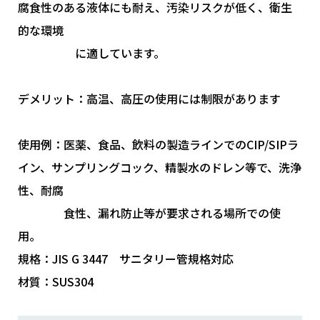
腐食性のある液体にも耐え、汚染リスクが低く、衛生
的な環境
お買い物を続ける
カートへ進む
に適しています。
デメリット：高温、高圧の使用には制限があります
使用例：医薬、食品、飲料の製造ラインでのCIP/SIPラ
イン、サンプリングコック、精製水のドレン等で、洗浄
性、耐腐
食性、漏れ防止等が要求される場所での使
用。
規格：JIS G 3447 サニタリー管規格対応
材質：SUS304