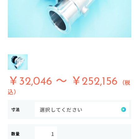
￥32,046 ～ ￥252,156
（税
込）
寸法
数量